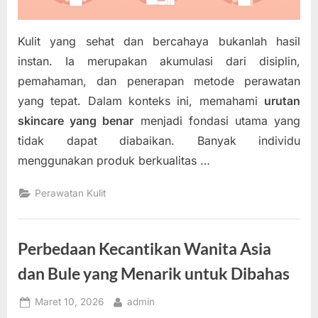
Kulit yang sehat dan bercahaya bukanlah hasil
instan. Ia merupakan akumulasi dari disiplin,
pemahaman, dan penerapan metode perawatan
yang tepat. Dalam konteks ini, memahami
urutan
skincare yang benar
menjadi fondasi utama yang
tidak dapat diabaikan. Banyak individu
menggunakan produk berkualitas …
Perawatan Kulit
Perbedaan Kecantikan Wanita Asia
dan Bule yang Menarik untuk Dibahas
Posted
By
Maret 10, 2026
admin
on