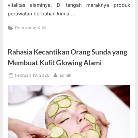
vitalitas alaminya. Di tengah maraknya produk
perawatan berbahan kimia …
Perawatan Kulit
Rahasia Kecantikan Orang Sunda yang
Membuat Kulit Glowing Alami
Posted
By
Februari 19, 2026
admin
on