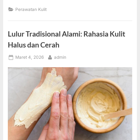
Perawatan Kulit
Lulur Tradisional Alami: Rahasia Kulit
Halus dan Cerah
Posted
By
Maret 4, 2026
admin
on