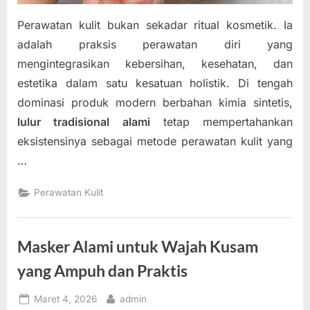
Perawatan kulit bukan sekadar ritual kosmetik. Ia
adalah praksis perawatan diri yang
mengintegrasikan kebersihan, kesehatan, dan
estetika dalam satu kesatuan holistik. Di tengah
dominasi produk modern berbahan kimia sintetis,
lulur tradisional alami
tetap mempertahankan
eksistensinya sebagai metode perawatan kulit yang
…
Perawatan Kulit
Masker Alami untuk Wajah Kusam
yang Ampuh dan Praktis
Posted
By
Maret 4, 2026
admin